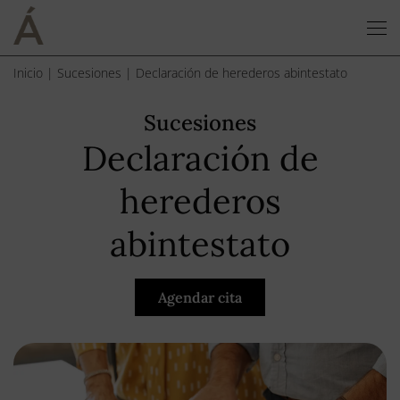
Inicio
|
Sucesiones
|
Declaración de herederos abintestato
Sucesiones
Declaración de
herederos
abintestato
Agendar cita