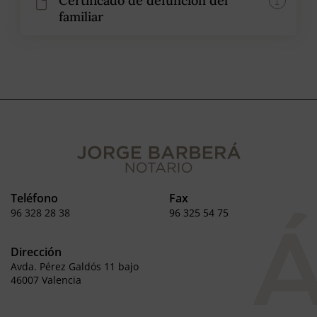
Certificado de defunción del
familiar
Teléfono
Fax
96 328 28 38
96 325 54 75
Dirección
Avda. Pérez Galdós 11 bajo
46007 Valencia