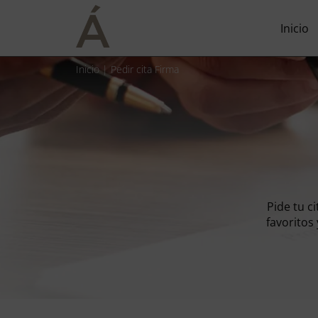
Inicio
Inicio
|
Pedir cita Firma
Pide tu c
favoritos