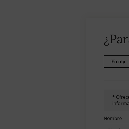
¿Par
Firma
* Ofrec
inform
Nombre