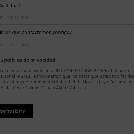
s firmar?
ieres que contactemos contigo?
la
política de privacidad
ad con lo establecido en el REGLAMENTO (UE) 2016/679 de protecc
personal (RGPD), le informamos que los datos que usted nos facilit
al sistema de tratamiento titularidad de Notaría Jorge Barberá, y 
n Avda. Pérez Galdós 11 bajo 46007 Valencia.