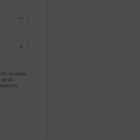
ión de datos
e serán
domicilio