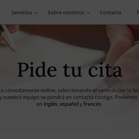
Servicios
Sobre nosotros
Contacto
Pide tu cita
ita cómodamente online, seleccionando el servicio con la fe
 y nuestro equipo se pondrá en contacto contigo. Podemos
en
inglés
,
español
y
francés
.